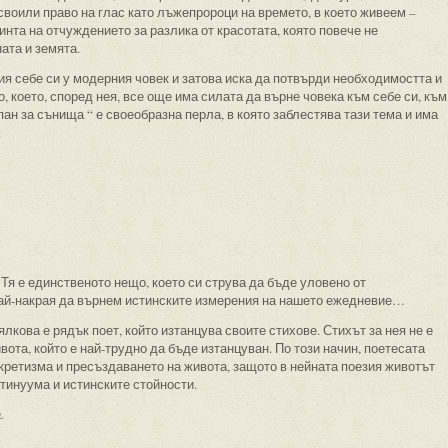
своили право на глас като лъжепророци на времето, в което живеем –
ринта на отчуждението за разлика от красотата, която повече не
ата и земята.
ия себе си у модерния човек и затова иска да потвърди необходимостта и
, което, според нея, все още има силата да върне човека към себе си, към
ан за сънища “ е своеобразна перла, в която заблестява тази тема и има
.
 Тя е единственото нещо, което си струва да бъде уловено от
 най-накрая да върнем истинските измерения на нашето ежедневие…
лкова е рядък поет, който изтанцува своите стихове. Стихът за нея не е
ивота, който е най-трудно да бъде изтанцуван. По този начин, поетесата
кретизма и пресъздаването на живота, защото в нейната поезия животът
тинуума и истинските стойности.
.