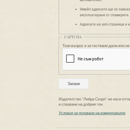
Имейл адресите ще се завоали
експлоатирани от спамерите.
Адресите на уеб-страници и 
CAPTCHA
Този въпрос е за тестване дали или не
Издателство "Либра Скорп" не носи отго
и спазване на добрия тон.
Условия за ползване на коментарите