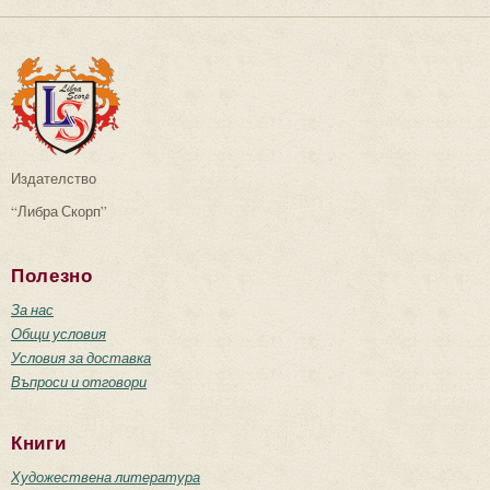
Издателство
“Либра Скорп”
Полезно
За нас
Общи условия
Условия за доставка
Въпроси и отговори
Книги
Художествена литература