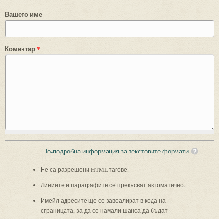
Вашето име
Коментар
*
По-подробна информация за текстовите формати
Не са разрешени HTML тагове.
Линиите и параграфите се прекъсват автоматично.
Имейл адресите ще се завоалират в кода на
страницата, за да се намали шанса да бъдат