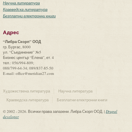
Научна литература
Краеведска литература
Безплатни електронни книги
Адрес
“Либра Скорп” ООД
гр. Бургас, 8000
ул. “Съединение” №5
Бизнес център “Елена”, ет. 4
тел.: 056/994-809;
088/799-64-34; 089/837-85-50
E-mail: office@meridian27.com
Художествена литература
Научна литература
Краеведска литература
Безплатни електронни книги
© 2002 - 2026. Всички права запазени. Либра Скорп ООД. |
Drupal
developer