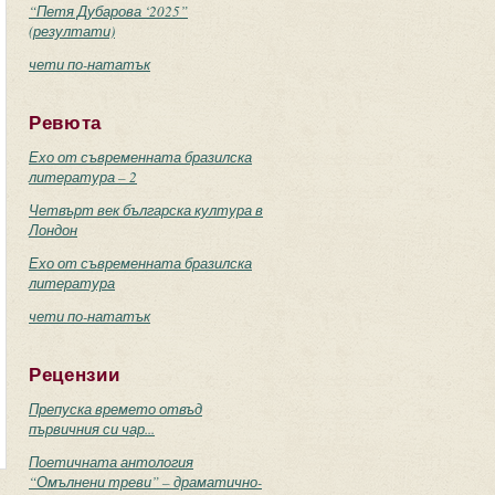
“Петя Дубарова ‘2025”
(резултати)
чети по-нататък
Ревюта
Ехо от съвременната бразилска
литература – 2
Четвърт век българска култура в
Лондон
Ехо от съвременната бразилска
литература
чети по-нататък
Рецензии
Препуска времето отвъд
първичния си чар...
Поетичната антология
“Омълнени треви” – драматично-