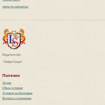
чети по-нататък
Издателство
“Либра Скорп”
Полезно
За нас
Общи условия
Условия за доставка
Въпроси и отговори