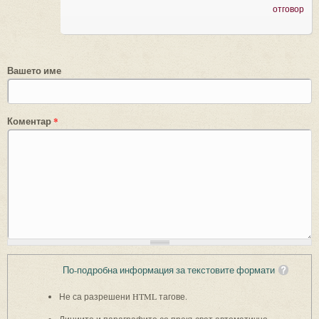
отговор
Вашето име
Коментар
*
По-подробна информация за текстовите формати
Не са разрешени HTML тагове.