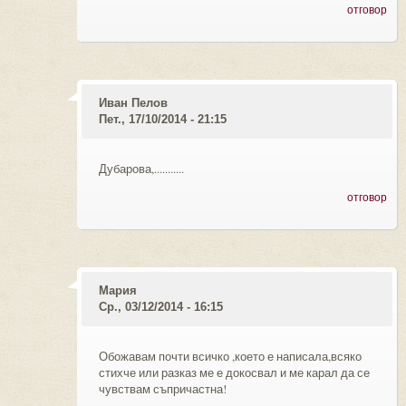
отговор
Иван Пелов
Пет., 17/10/2014 - 21:15
Дубарова,...........
отговор
Мария
Ср., 03/12/2014 - 16:15
Обожавам почти всичко ,което е написала,всяко
стихче или разказ ме е докосвал и ме карал да се
чувствам съпричастна!