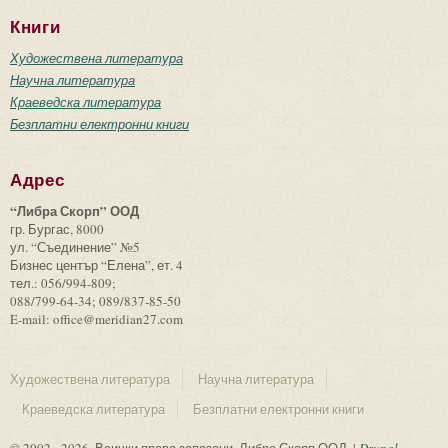
Книги
Художествена литература
Научна литература
Краеведска литература
Безплатни електронни книги
Адрес
“Либра Скорп” ООД
гр. Бургас, 8000
ул. “Съединение” №5
Бизнес център “Елена”, ет. 4
тел.: 056/994-809;
088/799-64-34; 089/837-85-50
E-mail: office@meridian27.com
Художествена литература
Научна литература
Краеведска литература
Безплатни електронни книги