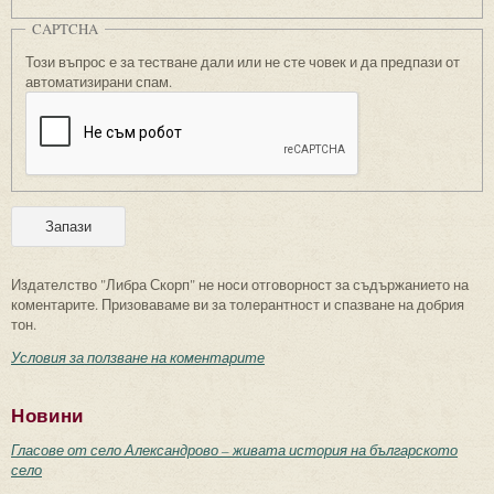
CAPTCHA
Този въпрос е за тестване дали или не сте човек и да предпази от
автоматизирани спам.
Издателство "Либра Скорп" не носи отговорност за съдържанието на
коментарите. Призоваваме ви за толерантност и спазване на добрия
тон.
Условия за ползване на коментарите
Новини
Гласове от село Александрово – живата история на българското
село