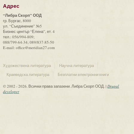
Адрес
“Либра Скорп” ООД
гр. Бургас, 8000
ул. “Съединение” №5
Бизнес център “Елена”, ет. 4
тел.: 056/994-809;
088/799-64-34; 089/837-85-50
E-mail: office@meridian27.com
Художествена литература
Научна литература
Краеведска литература
Безплатни електронни книги
© 2002 - 2026. Всички права запазени. Либра Скорп ООД. |
Drupal
developer