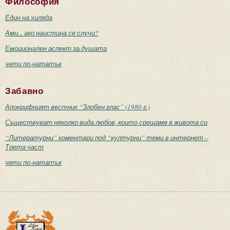
Философия
Един на хиляда
Ами... ако наистина се случи?
Емоционален аспект за душата
чети по-нататък
Забавно
Апокрифният вестник “Злобен глас” (1980 г.)
Съществуват няколко вида любов, които срещаме в живота си
“Литературни” коментари под “културни” теми в интернет –
Трета част
чети по-нататък