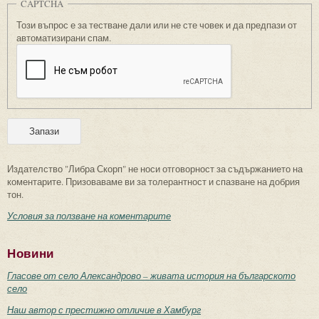
CAPTCHA
Този въпрос е за тестване дали или не сте човек и да предпази от
автоматизирани спам.
Издателство "Либра Скорп" не носи отговорност за съдържанието на
коментарите. Призоваваме ви за толерантност и спазване на добрия
тон.
Условия за ползване на коментарите
Новини
Гласове от село Александрово – живата история на българското
село
Наш автор с престижно отличие в Хамбург