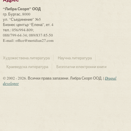
“Либра Скорп” ООД
гр. Бургас, 8000
ул. “Съединение” №5
Бизнес център “Елена”, ет. 4
тел.: 056/994-809;
088/799-64-34; 089/837-85-50
E-mail: office@meridian27.com
Художествена литература
Научна литература
Краеведска литература
Безплатни електронни книги
© 2002 - 2026. Всички права запазени. Либра Скорп ООД. |
Drupal
developer