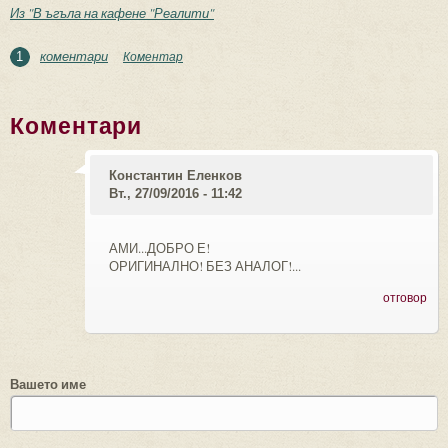
Из "В ъгъла на кафене "Реалити"
коментари
Коментар
1
Коментари
Константин Еленков
Вт., 27/09/2016 - 11:42
АМИ...ДОБРО Е!
ОРИГИНАЛНО! БЕЗ АНАЛОГ!...
отговор
Вашето име