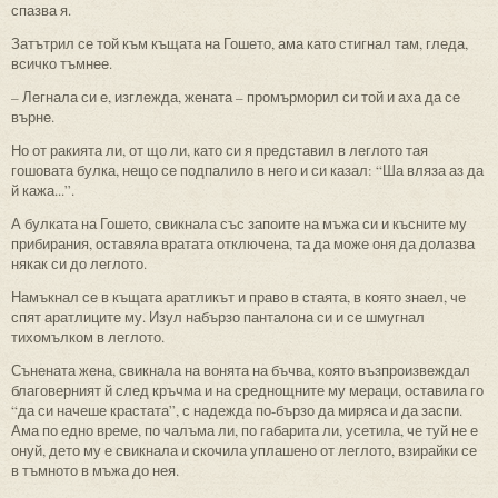
спазва я.
Затътрил се той към къщата на Гошето, ама като стигнал там, гледа,
всичко тъмнее.
– Легнала си е, изглежда, жената – промърморил си той и аха да се
върне.
Но от ракията ли, от що ли, като си я представил в леглото тая
гошовата булка, нещо се подпалило в него и си казал: “Ша вляза аз да
й кажа...”.
А булката на Гошето, свикнала със запоите на мъжа си и късните му
прибирания, оставяла вратата отключена, та да може оня да долазва
някак си до леглото.
Намъкнал се в къщата аратликът и право в стаята, в която знаел, че
спят аратлиците му. Изул набързо панталона си и се шмугнал
тихомълком в леглото.
Сънената жена, свикнала на вонята на бъчва, която възпроизвеждал
благоверният й след кръчма и на среднощните му мераци, оставила го
“да си начеше крастата”, с надежда по-бързо да миряса и да заспи.
Ама по едно време, по чалъма ли, по габарита ли, усетила, че туй не е
онуй, дето му е свикнала и скочила уплашено от леглото, взирайки се
в тъмното в мъжа до нея.