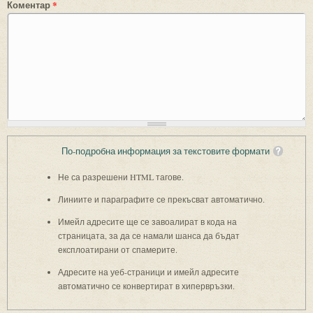
Коментар
*
По-подробна информация за текстовите формати
Не са разрешени HTML тагове.
Линиите и параграфите се прекъсват автоматично.
Имейл адресите ще се завоалират в кода на
страницата, за да се намали шанса да бъдат
експлоатирани от спамерите.
Адресите на уеб-страници и имейл адресите
автоматично се конвертират в хипервръзки.