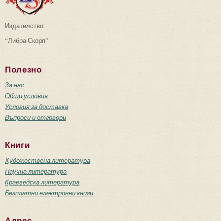
Издателство
“Либра Скорп”
Полезно
За нас
Общи условия
Условия за доставка
Въпроси и отговори
Книги
Художествена литература
Научна литература
Краеведска литература
Безплатни електронни книги
Адрес