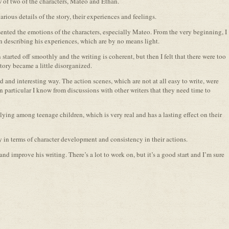
w of two of the characters, Mateo and Ethan.
rious details of the story, their experiences and feelings.
ented the emotions of the characters, especially Mateo. From the very beginning, I
n describing his experiences, which are by no means light.
started off smoothly and the writing is coherent, but then I felt that there were too
tory became a little disorganized.
and interesting way. The action scenes, which are not at all easy to write, were
n particular I know from discussions with other writers that they need time to
lying among teenage children, which is very real and has a lasting effect on their
y in terms of character development and consistency in their actions.
and improve his writing. There’s a lot to work on, but it’s a good start and I’m sure