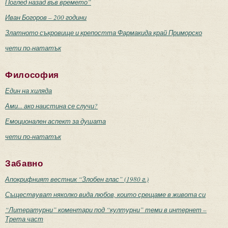
Поглед назад във времето”
Иван Богоров – 200 години
Златното съкровище и крепостта Фармакида край Приморско
чети по-нататък
Философия
Един на хиляда
Ами... ако наистина се случи?
Емоционален аспект за душата
чети по-нататък
Забавно
Апокрифният вестник “Злобен глас” (1980 г.)
Съществуват няколко вида любов, които срещаме в живота си
“Литературни” коментари под “културни” теми в интернет –
Трета част