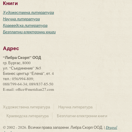
Книги
Художествена литература
Научна литература
Краеведска литература
Безплатни електронни книги
Адрес
“Либра Скорп” ООД
гр. Бургас, 8000
ул. “Съединение” №5
Бизнес център “Елена”, ет. 4
тел.: 056/994-809;
088/799-64-34; 089/837-85-50
E-mail: office@meridian27.com
Художествена литература
Научна литература
Краеведска литература
Безплатни електронни книги
© 2002 - 2026. Всички права запазени. Либра Скорп ООД. |
Drupal