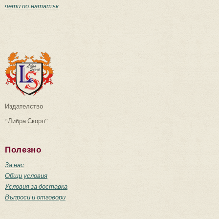
чети по-нататък
Издателство
“Либра Скорп”
Полезно
За нас
Общи условия
Условия за доставка
Въпроси и отговори