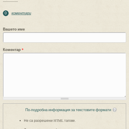
-------------
коментари
0
Вашето име
Коментар
*
По-подробна информация за текстовите формати
Не са разрешени HTML тагове.