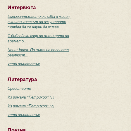
Интервюта
Емигрантството е съдба и мисия,
с която човекът на изкуството
трябва да се научи да живее
С библейски взор по пътищата на
т
времето...
Чони Чонев: По пътя на солената
реалност...
чети по-нататък
Литература
Средството
Из романа “Петрихор” (1)
Из романа “Петрихор” (2)
чети по-нататък
Поезия