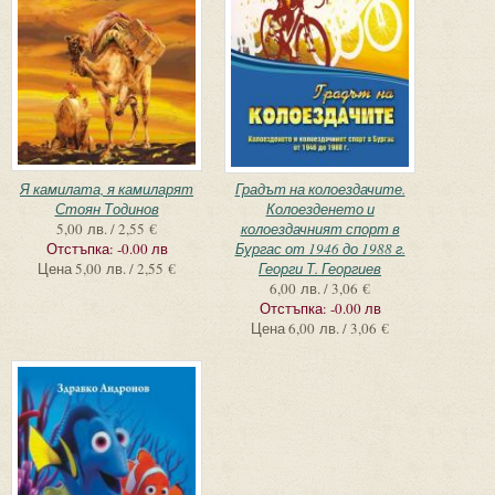
Я камилата, я камиларят
Градът на колоездачите.
Стоян Тодинов
Колоезденето и
5,00 лв. / 2,55 €
колоездачният спорт в
Отстъпка:
-0.00 лв
Бургас от 1946 до 1988 г.
Цена
5,00 лв. / 2,55 €
Георги Т. Георгиев
6,00 лв. / 3,06 €
Отстъпка:
-0.00 лв
Цена
6,00 лв. / 3,06 €