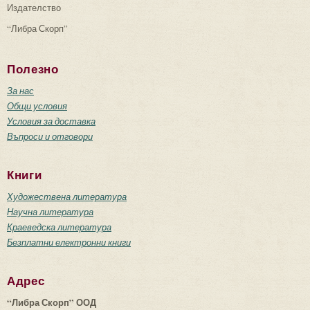
Издателство
“Либра Скорп”
Полезно
За нас
Общи условия
Условия за доставка
Въпроси и отговори
Книги
Художествена литература
Научна литература
Краеведска литература
Безплатни електронни книги
Адрес
“Либра Скорп” ООД