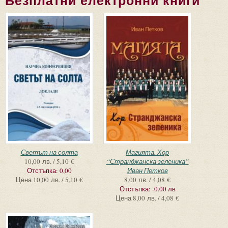
Безплатни електронни книги
Страници
Светът на солта
Магията. Хор
10,00 лв. / 5,10 €
“Странджанска зеленика”
Отстъпка:
0,00
Иван Петков
Цена
10,00 лв. / 5,10 €
8,00 лв. / 4,08 €
Отстъпка:
-0.00 лв
Цена
8,00 лв. / 4,08 €