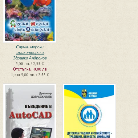
Случки морски
стихотворски
Здравко Андронов
5,00 лв. / 2,55 €
Отстъпка:
-0.00 лв
Цена
5,00 лв. / 2,55 €