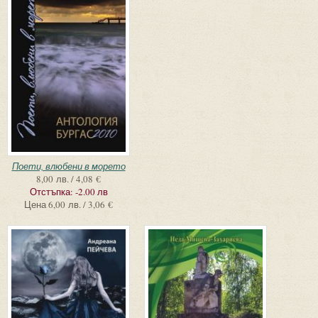
Поети, влюбени в морето
8,00 лв. / 4,08 €
Отстъпка:
-2.00 лв
Цена
6,00 лв. / 3,06 €