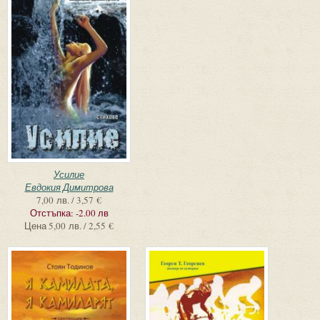
Усилие
Евдокия Димитрова
7,00 лв. / 3,57 €
Отстъпка:
-2.00 лв
Цена
5,00 лв. / 2,55 €