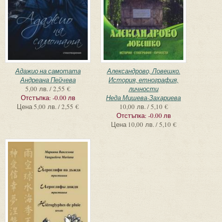
Адажио на самотата
Александрово, Ловешко.
Андреана Пейчева
История, етнография,
5,00 лв. / 2,55 €
личности
Отстъпка:
-0.00 лв
Неда Мишева-Захариева
Цена
5,00 лв. / 2,55 €
10,00 лв. / 5,10 €
Отстъпка:
-0.00 лв
Цена
10,00 лв. / 5,10 €