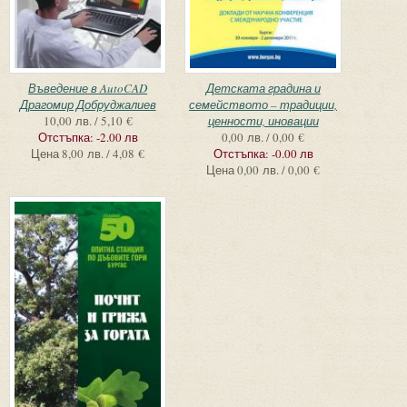
Въведение в AutoCAD
Детската градина и
Драгомир Добруджалиев
семейството – традиции,
10,00 лв. / 5,10 €
ценности, иновации
Отстъпка:
-2.00 лв
0,00 лв. / 0,00 €
Цена
8,00 лв. / 4,08 €
Отстъпка:
-0.00 лв
Цена
0,00 лв. / 0,00 €