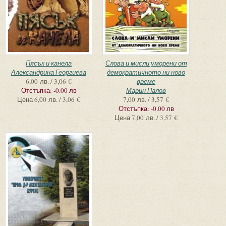
Пясък и канела
Слова и мисли уморени от
Александрина Георгиева
демократичното ни ново
6,00 лв. / 3,06 €
време
Отстъпка:
-0.00 лв
Марин Палов
Цена
6,00 лв. / 3,06 €
7,00 лв. / 3,57 €
Отстъпка:
-0.00 лв
Цена
7,00 лв. / 3,57 €