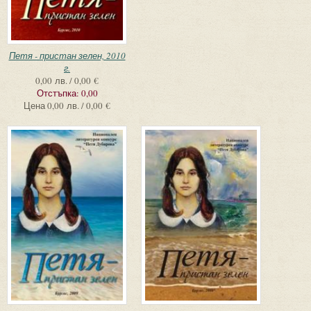
Петя - пристан зелен, 2010
г.
0,00 лв. / 0,00 €
Отстъпка:
0,00
Цена
0,00 лв. / 0,00 €