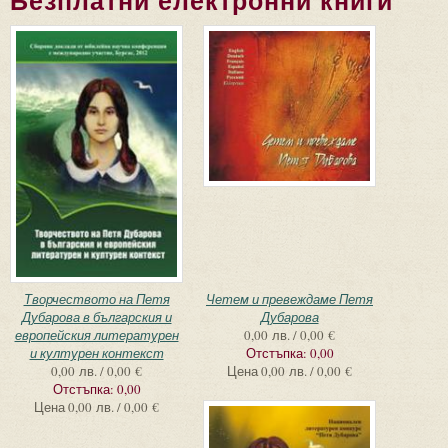
Безплатни електронни книги
Страници
Творчеството на Петя
Четем и превеждаме Петя
Дубарова в българския и
Дубарова
европейския литературен
0,00 лв. / 0,00 €
и културен контекст
Отстъпка:
0,00
0,00 лв. / 0,00 €
Цена
0,00 лв. / 0,00 €
Отстъпка:
0,00
Цена
0,00 лв. / 0,00 €