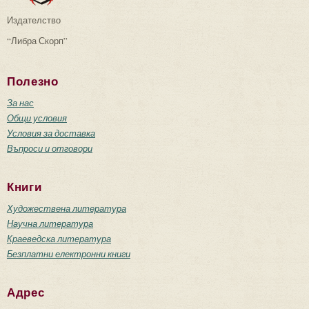
Издателство
“Либра Скорп”
Полезно
За нас
Общи условия
Условия за доставка
Въпроси и отговори
Книги
Художествена литература
Научна литература
Краеведска литература
Безплатни електронни книги
Адрес