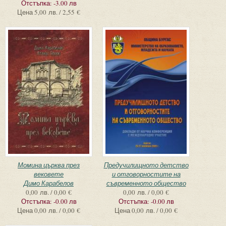
Отстъпка:
-3.00 лв
Цена
5,00 лв. / 2,55 €
Момина църква през
Предучилищното детство
вековете
и отговорностите на
Димо Карабелов
съвременното общество
0,00 лв. / 0,00 €
0,00 лв. / 0,00 €
Отстъпка:
-0.00 лв
Отстъпка:
-0.00 лв
Цена
0,00 лв. / 0,00 €
Цена
0,00 лв. / 0,00 €