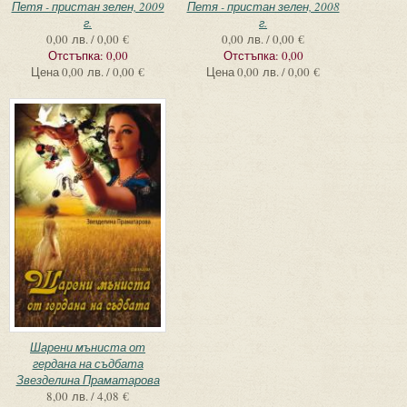
Петя - пристан зелен, 2009
Петя - пристан зелен, 2008
г.
г.
0,00 лв. / 0,00 €
0,00 лв. / 0,00 €
Отстъпка:
0,00
Отстъпка:
0,00
Цена
0,00 лв. / 0,00 €
Цена
0,00 лв. / 0,00 €
Шарени мъниста от
гердана на съдбата
Звезделина Праматарова
8,00 лв. / 4,08 €