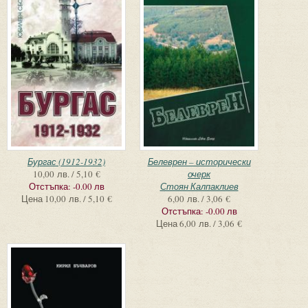
Бургас (1912-1932)
Белеврен – исторически
10,00 лв. / 5,10 €
очерк
Отстъпка:
-0.00 лв
Стоян Калпаклиев
Цена
10,00 лв. / 5,10 €
6,00 лв. / 3,06 €
Отстъпка:
-0.00 лв
Цена
6,00 лв. / 3,06 €