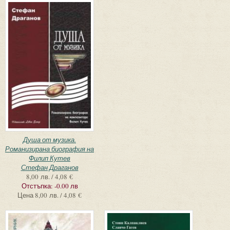
Душа от музика.
Романизирана биография на
Филип Кутев
Стефан Драганов
8,00 лв. / 4,08 €
Отстъпка:
-0.00 лв
Цена
8,00 лв. / 4,08 €