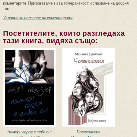
коментарите. Призоваваме ви за толерантност и спазване на добрия
тон.
Условия за ползване на коментарите
Посетителите, които разгледаха
тази книга, видяха също:
Намери героя в себе си!
Човекология