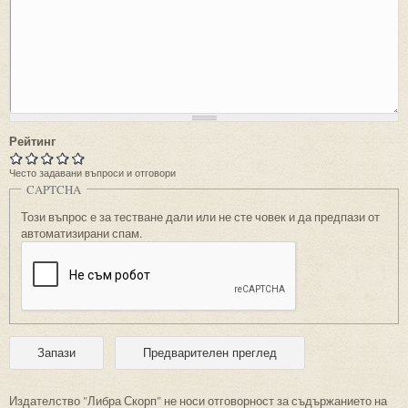
Рейтинг
Често задавани въпроси и отговори
CAPTCHA
Този въпрос е за тестване дали или не сте човек и да предпази от
автоматизирани спам.
Издателство "Либра Скорп" не носи отговорност за съдържанието на