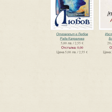
Отговорът е Любов
Изс
Рада Капралова
Б
5,00 лв. / 2,55 €
29,
Отстъпка:
0,00
О
Цена
5,00 лв. / 2,55 €
Цена