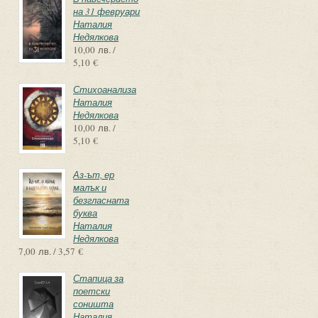
на 31 февруари
Наталия
Недялкова
10,00 лв. /
5,10 €
Стихоанализа
Наталия
Недялкова
10,00 лв. /
5,10 €
Аз-ът, ер
малък и
безгласната
буква
Наталия
Недялкова
7,00 лв. / 3,57 €
Стапица за
поетски
соништа
Наталия