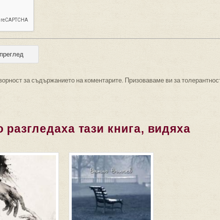
ворност за съдържанието на коментарите. Призоваваме ви за толерантнос
 разгледаха тази книга, видяха