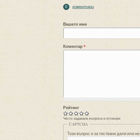
коментари
0
Вашето име
Коментар
*
Рейтинг
Често задавани въпроси и отговори
CAPTCHA
Този въпрос е за тестване дали или не