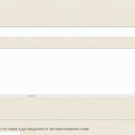
 сте човек и да предпази от автоматизирани спам.