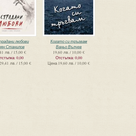
традани любови
Когато си тръгвам
оян Станилов
Ваньо Вълчев
41 лв. / 15,00 €
19,60 лв. / 10,00 €
тстъпка:
0,00
Отстъпка:
0,00
29,41 лв. / 15,00 €
Цена
19,60 лв. / 10,00 €