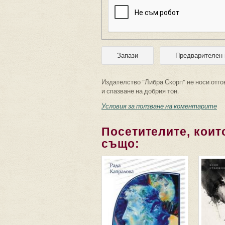
Издателство "Либра Скорп" не носи отго
и спазване на добрия тон.
Условия за ползване на коментарите
Посетителите, които
също: