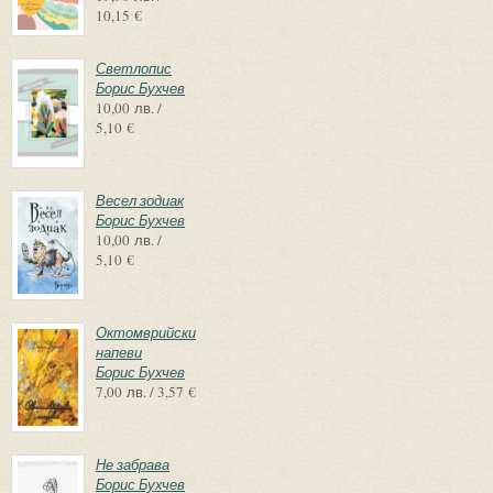
10,15 €
Светлопис
Борис Бухчев
10,00 лв. /
5,10 €
Весел зодиак
Борис Бухчев
10,00 лв. /
5,10 €
Октомврийски
напеви
Борис Бухчев
7,00 лв. / 3,57 €
Не забрава
Борис Бухчев