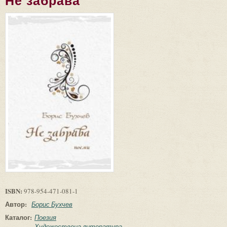
Не забрава
ISBN:
978-954-471-081-1
Автор:
Борис Бухчев
Каталог:
Поезия
Художествена литература