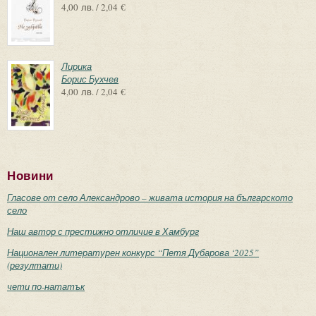
4,00 лв. / 2,04 €
Лирика
Борис Бухчев
4,00 лв. / 2,04 €
Новини
Гласове от село Александрово – живата история на българското
село
Наш автор с престижно отличие в Хамбург
Национален литературен конкурс “Петя Дубарова ‘2025”
(резултати)
чети по-нататък