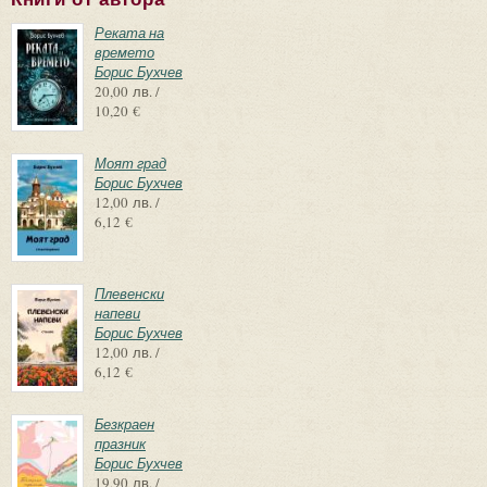
Реката на
времето
Борис Бухчев
20,00 лв. /
10,20 €
Моят град
Борис Бухчев
12,00 лв. /
6,12 €
Плевенски
напеви
Борис Бухчев
12,00 лв. /
6,12 €
Безкраен
празник
Борис Бухчев
19,90 лв. /