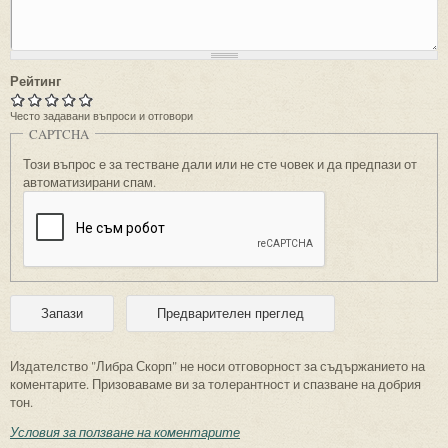
Рейтинг
Често задавани въпроси и отговори
CAPTCHA
Този въпрос е за тестване дали или не сте човек и да предпази от
автоматизирани спам.
Издателство "Либра Скорп" не носи отговорност за съдържанието на
коментарите. Призоваваме ви за толерантност и спазване на добрия
тон.
Условия за ползване на коментарите