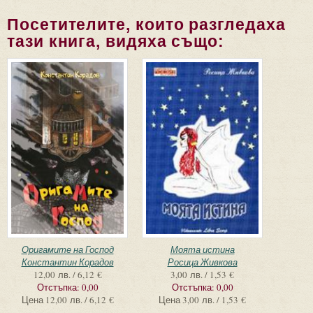
Посетителите, които разгледаха
тази книга, видяха също:
Оригамите на Господ
Моята истина
Константин Корадов
Росица Живкова
12,00 лв. / 6,12 €
3,00 лв. / 1,53 €
Отстъпка:
0,00
Отстъпка:
0,00
Цена
12,00 лв. / 6,12 €
Цена
3,00 лв. / 1,53 €