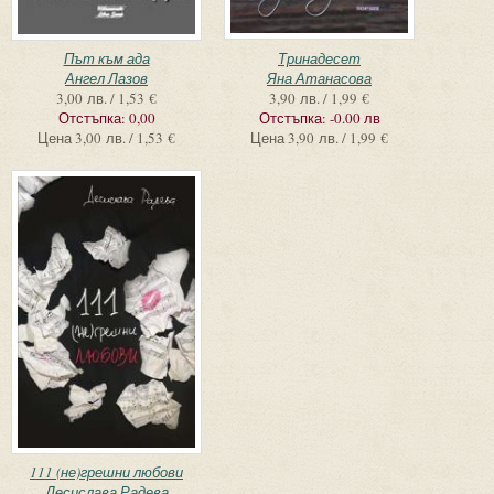
Път към ада
Тринадесет
Ангел Лазов
Яна Атанасова
3,00 лв. / 1,53 €
3,90 лв. / 1,99 €
Отстъпка:
0,00
Отстъпка:
-0.00 лв
Цена
3,00 лв. / 1,53 €
Цена
3,90 лв. / 1,99 €
111 (не)грешни любови
Десислава Радева