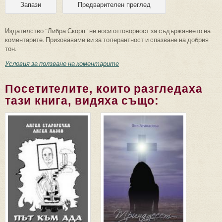
Издателство "Либра Скорп" не носи отговорност за съдържанието на
коментарите. Призоваваме ви за толерантност и спазване на добрия
тон.
Условия за ползване на коментарите
Посетителите, които разгледаха
тази книга, видяха също: