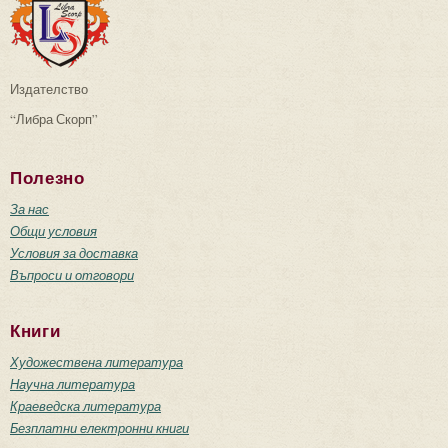
Издателство
“Либра Скорп”
Полезно
За нас
Общи условия
Условия за доставка
Въпроси и отговори
Книги
Художествена литература
Научна литература
Краеведска литература
Безплатни електронни книги