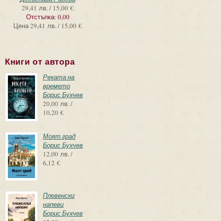
29,41 лв. / 15,00 €
Отстъпка:
0,00
Цена
29,41 лв. / 15,00 €
Книги от автора
Реката на
времето
Борис Бухчев
20,00 лв. /
10,20 €
Моят град
Борис Бухчев
12,00 лв. /
6,12 €
Плевенски
напеви
Борис Бухчев