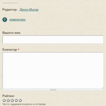
----------------
Редактор:
Денчо Михов
коментари
0
Вашето име
Коментар
*
Рейтинг
Често задавани въпроси и отговори