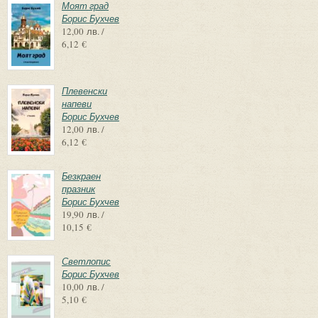
Моят град
Борис Бухчев
12,00 лв. /
6,12 €
Плевенски
напеви
Борис Бухчев
12,00 лв. /
6,12 €
Безкраен
празник
Борис Бухчев
19,90 лв. /
10,15 €
Светлопис
Борис Бухчев
10,00 лв. /
5,10 €