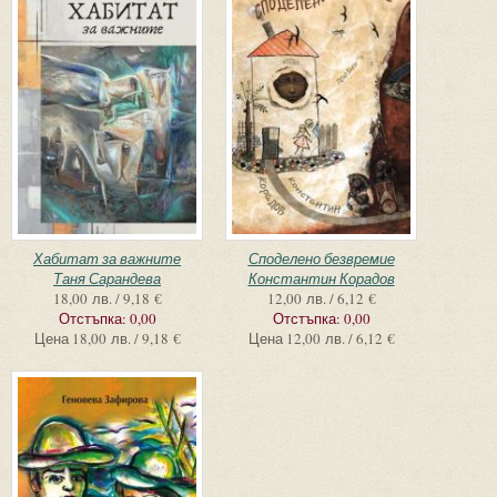
Хабитат за важните
Споделено безвремие
Таня Сарандева
Константин Корадов
18,00 лв. / 9,18 €
12,00 лв. / 6,12 €
Отстъпка:
0,00
Отстъпка:
0,00
Цена
18,00 лв. / 9,18 €
Цена
12,00 лв. / 6,12 €