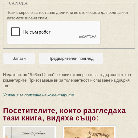
CAPTCHA
Този въпрос е за тестване дали или не сте човек и да предпази от
автоматизирани спам.
Издателство "Либра Скорп" не носи отговорност за съдържанието на
коментарите. Призоваваме ви за толерантност и спазване на добрия
тон.
Условия за ползване на коментарите
Посетителите, които разгледаха
тази книга, видяха също: