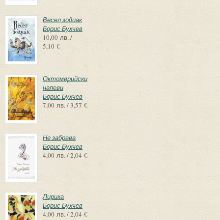
Весел зодиак
Борис Бухчев
10,00 лв. /
5,10 €
Октомврийски
напеви
Борис Бухчев
7,00 лв. / 3,57 €
Не забрава
Борис Бухчев
4,00 лв. / 2,04 €
Лирика
Борис Бухчев
4,00 лв. / 2,04 €