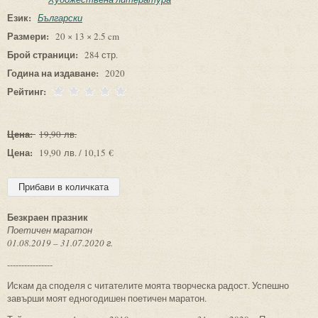
Език:
Български
Размери:
20 × 13 × 2.5 cm
Брой страници:
284 стр.
Година на издаване:
2020
Рейтинг:
Цена:
19,90 лв.
Цена:
19,90 лв. / 10,15 €
Безкраен празник
Поетичен маратон
01.08.2019 – 31.07.2020 г.
----------------
Искам да споделя с читателите моята творческа радост. Успешно
завърши моят едногодишен поетичен маратон.