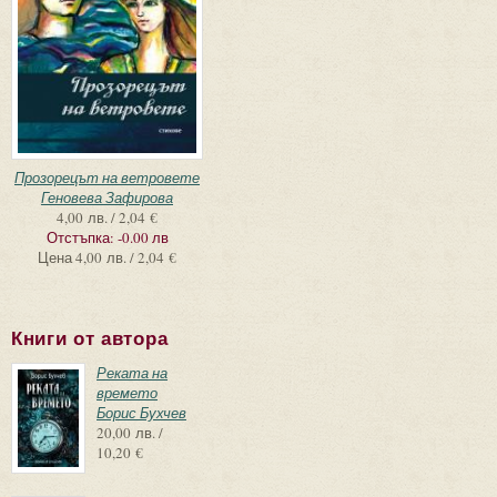
Прозорецът на ветровете
Геновева Зафирова
4,00 лв. / 2,04 €
Отстъпка:
-0.00 лв
Цена
4,00 лв. / 2,04 €
Книги от автора
Реката на
времето
Борис Бухчев
20,00 лв. /
10,20 €