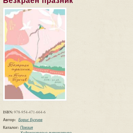
Безкраен празник
ISBN:
978-954-471-664-6
Автор:
Борис Бухчев
Каталог:
Поезия
Художествена литература