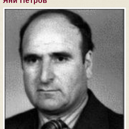
Яни Петров