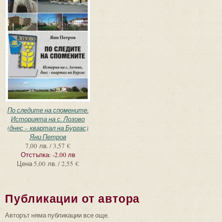
По следите на спомените.
Историята на с. Лозово
(днес – квартал на Бургас)
Яни Петров
7,00 лв. / 3,57 €
Отстъпка:
-2.00 лв
Цена
5,00 лв. / 2,55 €
Публикации от автора
Авторът няма публикации все още.