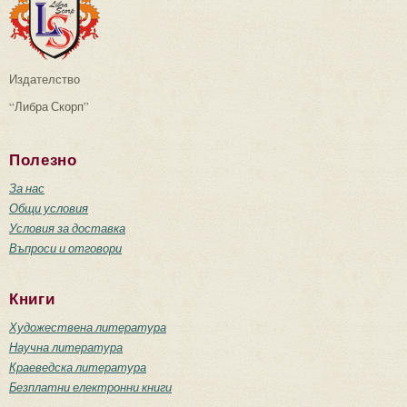
Издателство
“Либра Скорп”
Полезно
За нас
Общи условия
Условия за доставка
Въпроси и отговори
Книги
Художествена литература
Научна литература
Краеведска литература
Безплатни електронни книги