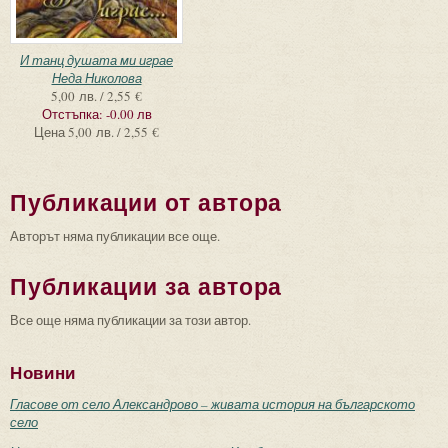
И танц душата ми играе
Неда Николова
5,00 лв. / 2,55 €
Отстъпка:
-0.00 лв
Цена
5,00 лв. / 2,55 €
Публикации от автора
Авторът няма публикации все още.
Публикации за автора
Все още няма публикации за този автор.
Новини
Гласове от село Александрово – живата история на българското
село