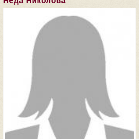
Неда Николова