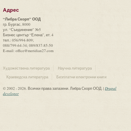
Адрес
“Либра Скорп” ООД
гр. Бургас, 8000
ул. “Съединение” №5
Бизнес център “Елена”, ет. 4
тел.: 056/994-809;
088/799-64-34; 089/837-85-50
E-mail: office@meridian27.com
Художествена литература
Научна литература
Краеведска литература
Безплатни електронни книги
© 2002 - 2026. Всички права запазени. Либра Скорп ООД. |
Drupal
developer