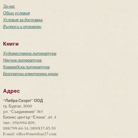
За нас
Общи условия
Условия за доставка
Въпроси и отговори
Книги
Художествена литература
Научна литература
Краеведска литература
Безплатни електронни книги
Адрес
“Либра Скорп” ООД
гр. Бургас, 8000
ул. “Съединение” №5
Бизнес център “Елена”, ет. 4
тел.: 056/994-809;
088/799-64-34; 089/837-85-50
E-mail: office@meridian27.com