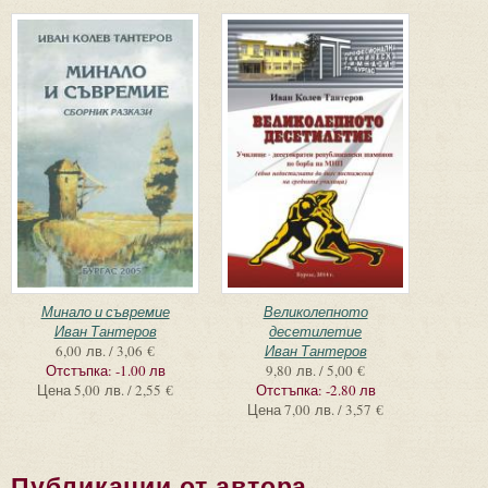
Минало и съвремие
Великолепното
Иван Тантеров
десетилетие
6,00 лв. / 3,06 €
Иван Тантеров
Отстъпка:
-1.00 лв
9,80 лв. / 5,00 €
Цена
5,00 лв. / 2,55 €
Отстъпка:
-2.80 лв
Цена
7,00 лв. / 3,57 €
Публикации от автора