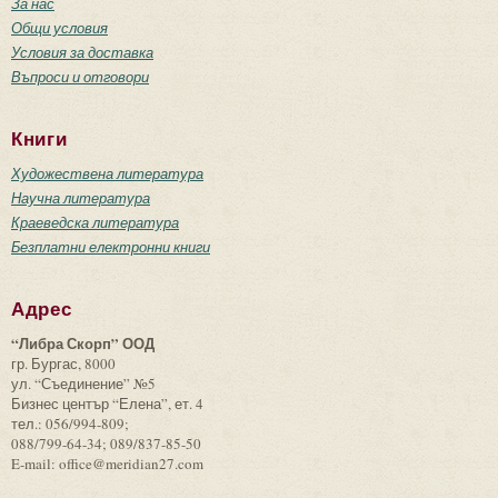
За нас
Общи условия
Условия за доставка
Въпроси и отговори
Книги
Художествена литература
Научна литература
Краеведска литература
Безплатни електронни книги
Адрес
“Либра Скорп” ООД
гр. Бургас, 8000
ул. “Съединение” №5
Бизнес център “Елена”, ет. 4
тел.: 056/994-809;
088/799-64-34; 089/837-85-50
E-mail: office@meridian27.com