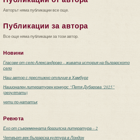
Авторът няма публикации все още.
Публикации за автора
Все още няма публикации за този автор.
Новини
Гласове от село Александрово – живата история на българското
село
Наш автор с престижно отличие в Хамбург
Национален литературен конкурс “Петя Дубарова ‘2025”
(резултати)
чети по-нататък
Ревюта
Ехо от съвременната бразилска литература – 2
Четвърт век българска култура в Лондон