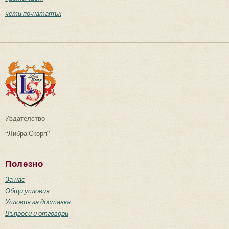
чети по-нататък
Издателство
“Либра Скорп”
Полезно
За нас
Общи условия
Условия за доставка
Въпроси и отговори