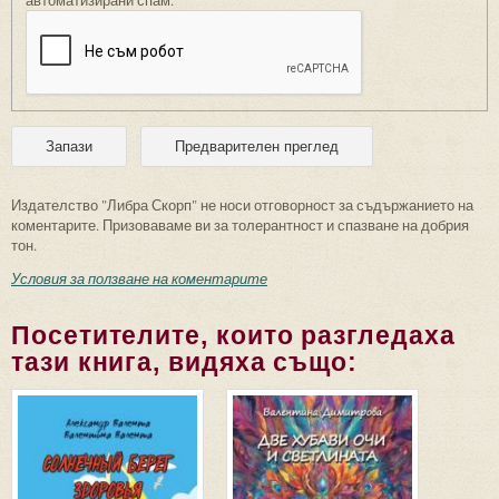
Издателство "Либра Скорп" не носи отговорност за съдържанието на
коментарите. Призоваваме ви за толерантност и спазване на добрия
тон.
Условия за ползване на коментарите
Посетителите, които разгледаха
тази книга, видяха също: