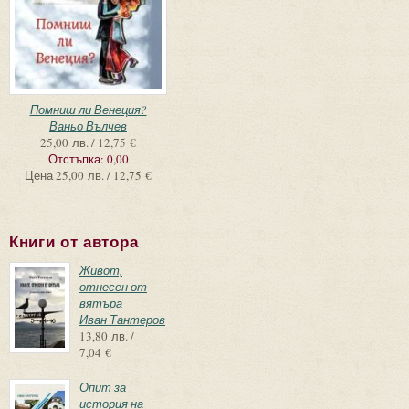
Помниш ли Венеция?
Ваньо Вълчев
25,00 лв. / 12,75 €
Отстъпка:
0,00
Цена
25,00 лв. / 12,75 €
Книги от автора
Живот,
отнесен от
вятъра
Иван Тантеров
13,80 лв. /
7,04 €
Опит за
история на