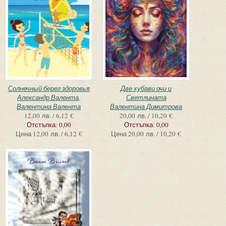
Солнечный берег здоровья
Две хубави очи и
Александр Валента
,
Светлината
Валентина Валента
Валентина Димитрова
12,00 лв. / 6,12 €
20,00 лв. / 10,20 €
Отстъпка:
0,00
Отстъпка:
0,00
Цена
12,00 лв. / 6,12 €
Цена
20,00 лв. / 10,20 €