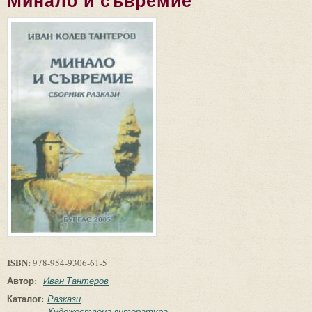
Минало и съвремие
ISBN:
978-954-9306-61-5
Автор:
Иван Тантеров
Каталог:
Разкази
Художествена литература