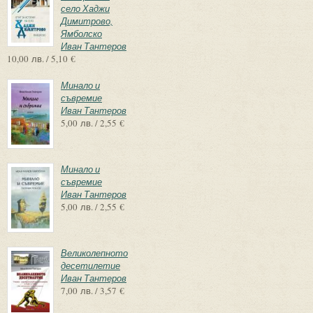
село Хаджи
Димитрово,
Ямболско
Иван Тантеров
10,00 лв. / 5,10 €
Минало и
съвремие
Иван Тантеров
5,00 лв. / 2,55 €
Минало и
съвремие
Иван Тантеров
5,00 лв. / 2,55 €
Великолепното
десетилетие
Иван Тантеров
7,00 лв. / 3,57 €