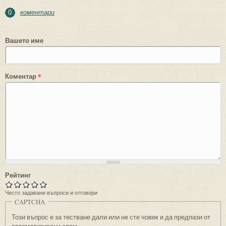
коментари
0
Вашето име
Коментар
*
Рейтинг
Често задавани въпроси и отговори
CAPTCHA
Този въпрос е за тестване дали или не сте човек и да предпази от
автоматизирани спам.