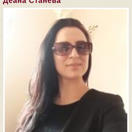
Деана Станева