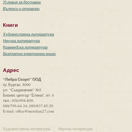
Условия за доставка
Въпроси и отговори
Книги
Художествена литература
Научна литература
Краеведска литература
Безплатни електронни книги
Адрес
“Либра Скорп” ООД
гр. Бургас, 8000
ул. “Съединение” №5
Бизнес център “Елена”, ет. 4
тел.: 056/994-809;
088/799-64-34; 089/837-85-50
E-mail: office@meridian27.com
Художествена литература
Научна литература