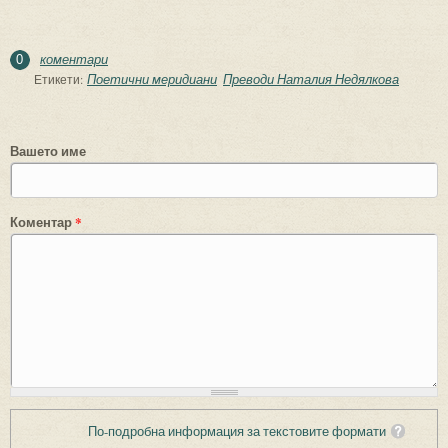
коментари
0
Поетични меридиани
Преводи Наталия Недялкова
Етикети:
Вашето име
Коментар
*
По-подробна информация за текстовите формати