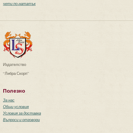
чети по-нататък
Издателство
“Либра Скорп”
Полезно
За нас
Общи условия
Условия за доставка
Въпроси и отговори