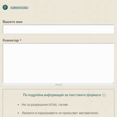
коментари
0
Вашето име
Коментар
*
По-подробна информация за текстовите формати
Не са разрешени HTML тагове.
Линиите и параграфите се прекъсват автоматично.