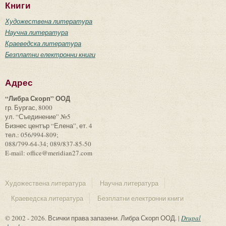
Книги
Художествена литература
Научна литература
Краеведска литература
Безплатни електронни книги
Адрес
“Либра Скорп” ООД
гр. Бургас, 8000
ул. “Съединение” №5
Бизнес център “Елена”, ет. 4
тел.: 056/994-809;
088/799-64-34; 089/837-85-50
E-mail: office@meridian27.com
Художествена литература
Научна литература
Краеведска литература
Безплатни електронни книги
© 2002 - 2026. Всички права запазени. Либра Скорп ООД. |
Drupal