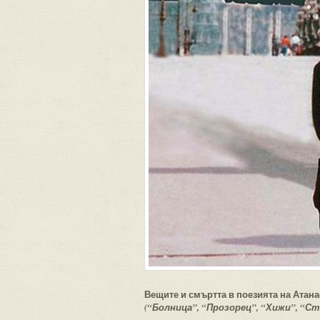
Вещите и смъртта в поезията на Атан
(“Болница”, “Прозорец”, “Хижи”, “