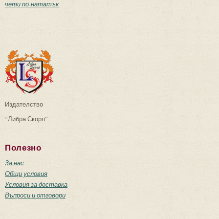
чети по-нататък
Издателство
“Либра Скорп”
Полезно
За нас
Общи условия
Условия за доставка
Въпроси и отговори