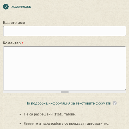
коментари
0
Вашето име
Коментар
*
По-подробна информация за текстовите формати
Не са разрешени HTML тагове.
Линиите и параграфите се прекъсват автоматично.