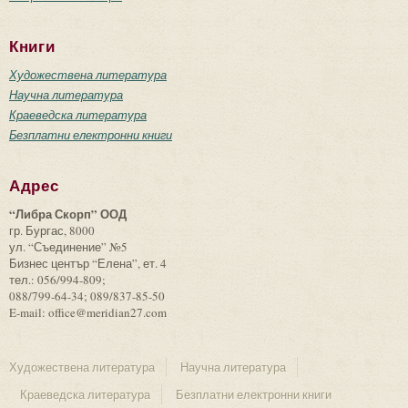
Книги
Художествена литература
Научна литература
Краеведска литература
Безплатни електронни книги
Адрес
“Либра Скорп” ООД
гр. Бургас, 8000
ул. “Съединение” №5
Бизнес център “Елена”, ет. 4
тел.: 056/994-809;
088/799-64-34; 089/837-85-50
E-mail: office@meridian27.com
Художествена литература
Научна литература
Краеведска литература
Безплатни електронни книги