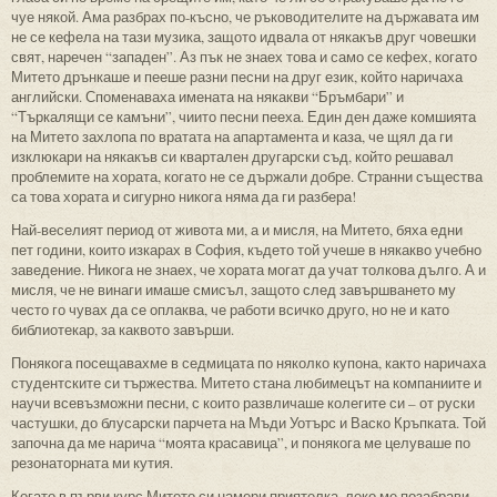
чуе някой. Ама разбрах по-късно, че ръководителите на държавата им
не се кефела на тази музика, защото идвала от някакъв друг човешки
свят, наречен “западен”. Аз пък не знаех това и само се кефех, когато
Митето дрънкаше и пееше разни песни на друг език, който наричаха
английски. Споменаваха имената на някакви “Бръмбари” и
“Търкалящи се камъни”, чиито песни пееха. Един ден даже комшията
на Митето захлопа по вратата на апартамента и каза, че щял да ги
изклюкари на някакъв си квартален другарски съд, който решавал
проблемите на хората, когато не се държали добре. Странни същества
са това хората и сигурно никога няма да ги разбера!
Най-веселият период от живота ми, а и мисля, на Митето, бяха едни
пет години, които изкарах в София, където той учеше в някакво учебно
заведение. Никога не знаех, че хората могат да учат толкова дълго. А и
мисля, че не винаги имаше смисъл, защото след завършването му
често го чувах да се оплаква, че работи всичко друго, но не и като
библиотекар, за каквото завърши.
Понякога посещавахме в седмицата по няколко купона, както наричаха
студентските си тържества. Митето стана любимецът на компаниите и
научи всевъзможни песни, с които развличаше колегите си – от руски
частушки, до блусарски парчета на Мъди Уотърс и Васко Кръпката. Той
започна да ме нарича “моята красавица”, и понякога ме целуваше по
резонаторната ми кутия.
Когато в първи курс Митето си намери приятелка, леко ме позабрави.