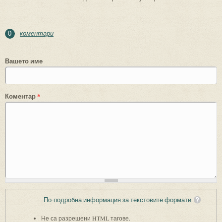
коментари
0
Вашето име
Коментар
*
По-подробна информация за текстовите формати
Не са разрешени HTML тагове.