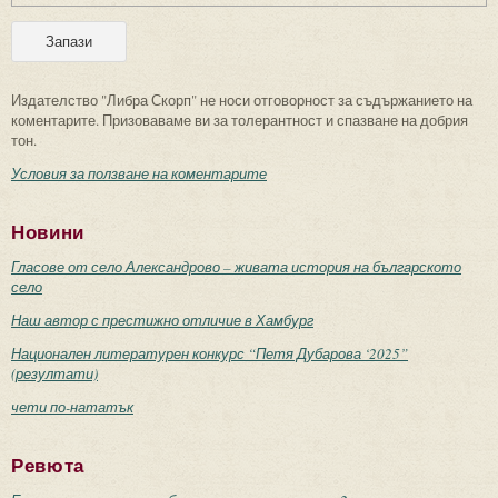
Издателство "Либра Скорп" не носи отговорност за съдържанието на
коментарите. Призоваваме ви за толерантност и спазване на добрия
тон.
Условия за ползване на коментарите
Новини
Гласове от село Александрово – живата история на българското
село
Наш автор с престижно отличие в Хамбург
Национален литературен конкурс “Петя Дубарова ‘2025”
(резултати)
чети по-нататък
Ревюта