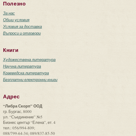
Полезно
За нас
Общи условия
Условия за доставка
Въпроси и отговори
Книги
Художествена литература
Научна литература
Краеведска литература
Безплатни електронни книги
Адрес
“Либра Скорп” ООД
гр. Бургас, 8000
ул. “Съединение” №5
Бизнес център “Елена”, ет. 4
тел.: 056/994-809;
088/799-64-34; 089/837-85-50