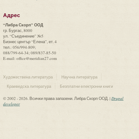
Адрес
“Либра Скорп” ООД
гр. Бургас, 8000
ул. “Съединение” №5
Бизнес център “Елена”, ет. 4
тел.: 056/994-809;
088/799-64-34; 089/837-85-50
E-mail: office@meridian27.com
Художествена литература
Научна литература
Краеведска литература
Безплатни електронни книги
© 2002 - 2026. Всички права запазени. Либра Скорп ООД. |
Drupal
developer