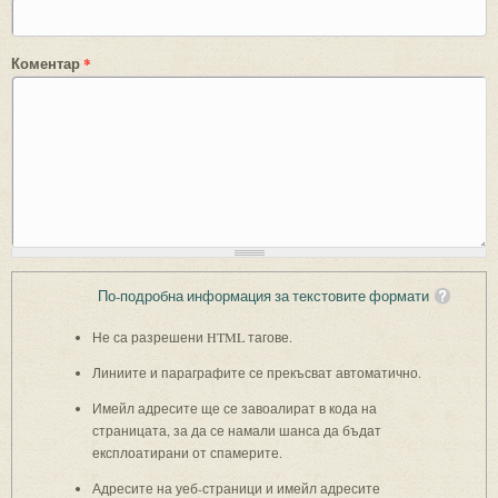
Коментар
*
По-подробна информация за текстовите формати
Не са разрешени HTML тагове.
Линиите и параграфите се прекъсват автоматично.
Имейл адресите ще се завоалират в кода на
страницата, за да се намали шанса да бъдат
експлоатирани от спамерите.
Адресите на уеб-страници и имейл адресите