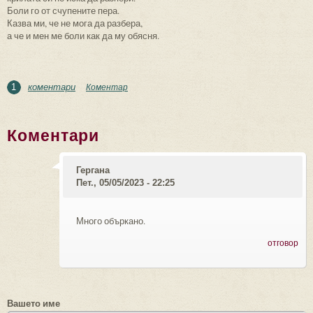
Боли го от счупените пера.
Казва ми, че не мога да разбера,
а че и мен ме боли как да му обясня.
коментари
Коментар
1
Коментари
Гергана
Пет., 05/05/2023 - 22:25
Много объркано.
отговор
Вашето име