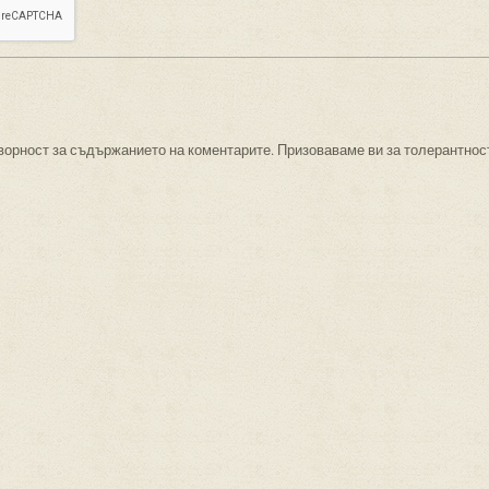
ворност за съдържанието на коментарите. Призоваваме ви за толерантнос