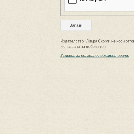
Издателство "Либра Скорп" не носи отго
и спазване на добрия тон.
Условия за ползване на коментарите