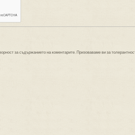
ворност за съдържанието на коментарите. Призоваваме ви за толерантнос