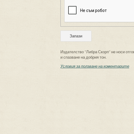
Издателство "Либра Скорп" не носи отго
и спазване на добрия тон.
Условия за ползване на коментарите