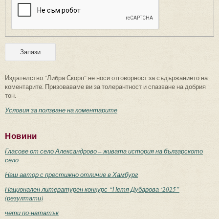
Издателство "Либра Скорп" не носи отговорност за съдържанието на
коментарите. Призоваваме ви за толерантност и спазване на добрия
тон.
Условия за ползване на коментарите
Новини
Гласове от село Александрово – живата история на българското
село
Наш автор с престижно отличие в Хамбург
Национален литературен конкурс “Петя Дубарова ‘2025”
(резултати)
чети по-нататък