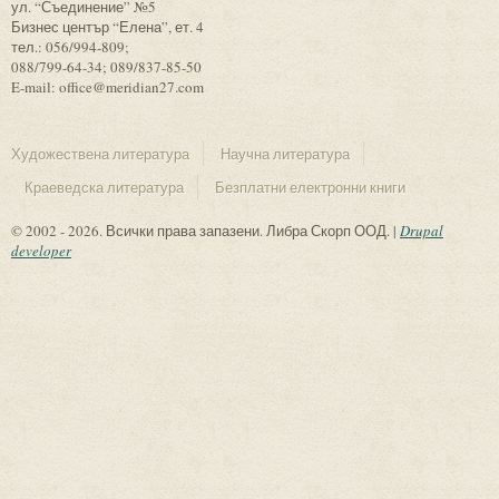
ул. “Съединение” №5
Бизнес център “Елена”, ет. 4
тел.: 056/994-809;
088/799-64-34; 089/837-85-50
E-mail: office@meridian27.com
Художествена литература
Научна литература
Краеведска литература
Безплатни електронни книги
© 2002 - 2026. Всички права запазени. Либра Скорп ООД. |
Drupal
developer