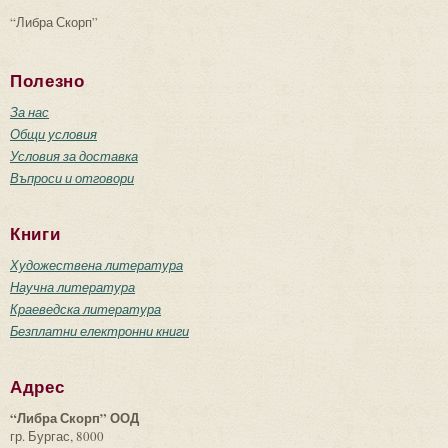
“Либра Скорп”
Полезно
За нас
Общи условия
Условия за доставка
Въпроси и отговори
Книги
Художествена литература
Научна литература
Краеведска литература
Безплатни електронни книги
Адрес
“Либра Скорп” ООД
гр. Бургас, 8000