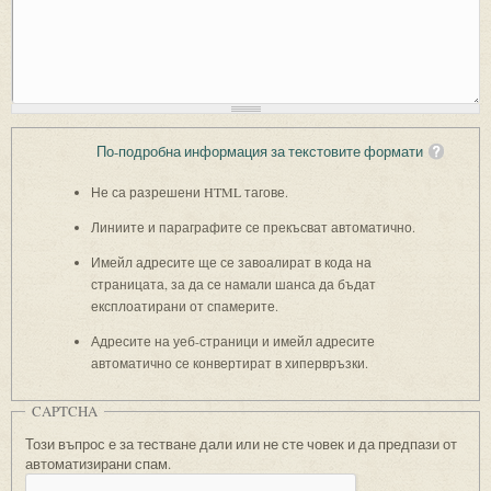
По-подробна информация за текстовите формати
Не са разрешени HTML тагове.
Линиите и параграфите се прекъсват автоматично.
Имейл адресите ще се завоалират в кода на
страницата, за да се намали шанса да бъдат
експлоатирани от спамерите.
Адресите на уеб-страници и имейл адресите
автоматично се конвертират в хипервръзки.
CAPTCHA
Този въпрос е за тестване дали или не сте човек и да предпази от
автоматизирани спам.