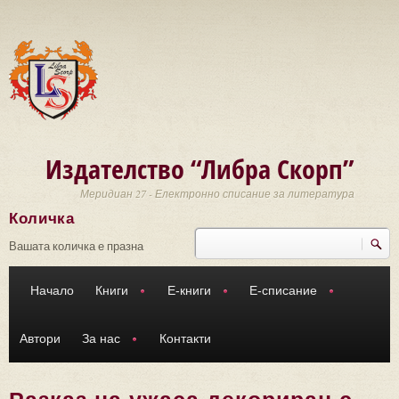
Премини към основното съдържание
Издателство “Либра Скорп”
Меридиан 27 - Електронно списание за литература
Количка
Търси
Форма за търсене
Вашата количка е празна
Начало
Книги
Е-книги
Е-списание
Автори
За нас
Контакти