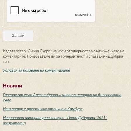
Издателство "Либра Скорп" не носи отговорност за съдържанието на
коментарите. Призоваваме ви за толерантност и спазване на добрия
тон.
Условия за ползване на коментарите
Новини
Гласове от село Александрово – живата история на българското
село
Наш автор с престижно отличие в Хамбург
Национален литературен конкурс “Петя Дубарова ‘2025”
(резултати)