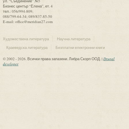
ул. “Съединение” №5
Бизнес център “Елена”, ет. 4
тел.: 056/994-809;
088/799-64-34; 089/837-85-50
E-mail: office@meridian27.com
Художествена литература
Научна литература
Краеведска литература
Безплатни електронни книги
© 2002 - 2026. Всички права запазени. Либра Скорп ООД. |
Drupal
developer