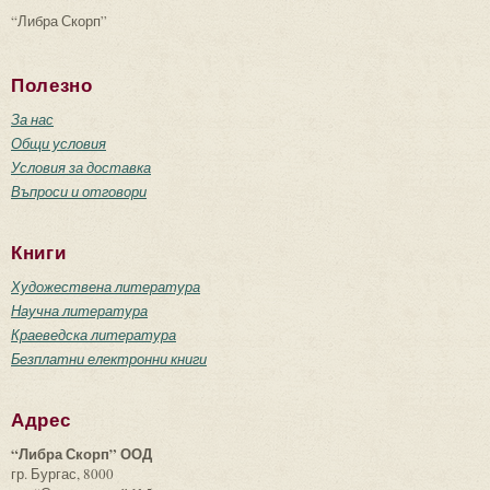
“Либра Скорп”
Полезно
За нас
Общи условия
Условия за доставка
Въпроси и отговори
Книги
Художествена литература
Научна литература
Краеведска литература
Безплатни електронни книги
Адрес
“Либра Скорп” ООД
гр. Бургас, 8000