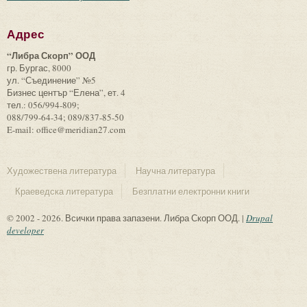
Адрес
“Либра Скорп” ООД
гр. Бургас, 8000
ул. “Съединение” №5
Бизнес център “Елена”, ет. 4
тел.: 056/994-809;
088/799-64-34; 089/837-85-50
E-mail: office@meridian27.com
Художествена литература
Научна литература
Краеведска литература
Безплатни електронни книги
© 2002 - 2026. Всички права запазени. Либра Скорп ООД. |
Drupal
developer