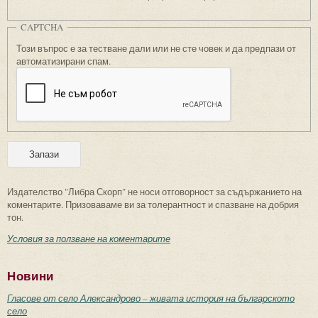
CAPTCHA
Този въпрос е за тестване дали или не сте човек и да предпази от
автоматизирани спам.
Издателство "Либра Скорп" не носи отговорност за съдържанието на
коментарите. Призоваваме ви за толерантност и спазване на добрия
тон.
Условия за ползване на коментарите
Новини
Гласове от село Александрово – живата история на българското
село