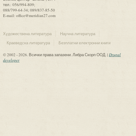
тел.: 056/994-809;
088/799-64-34; 089/837-85-50
E-mail: office@meridian27.com
Художествена литература
Научна литература
Краеведска литература
Безплатни електронни книги
© 2002 - 2026. Всички права запазени. Либра Скорп ООД. |
Drupal
developer