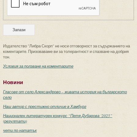
Издателство "Либра Скорп" не носи отговорност за съдържанието на
коментарите. Призоваваме ви за толерантност и спазване на добрия
тон.
Условия за ползване на коментарите
Новини
Гласове от село Александрово – живата история на българското
село
Наш автор с престижно отличие в Хамбург
Национален литературен конкурс “Петя Дубарова ‘2025”
(резултати)
чети по-нататък