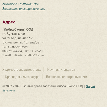
Краеведска литература
Безплатни електронни книги
Адрес
“Либра Скорп” ООД
гр. Бургас, 8000
ул. “Съединение” №5
Бизнес център “Елена”, ет. 4
тел.: 056/994-809;
088/799-64-34; 089/837-85-50
E-mail: office@meridian27.com
Художествена литература
Научна литература
Краеведска литература
Безплатни електронни книги
© 2002 - 2026. Всички права запазени. Либра Скорп ООД. |
Drupal
developer