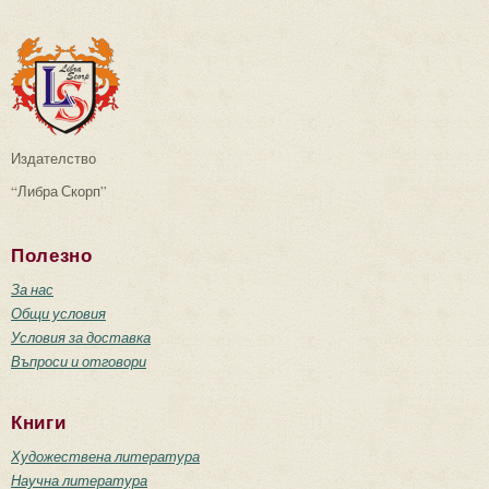
Издателство
“Либра Скорп”
Полезно
За нас
Общи условия
Условия за доставка
Въпроси и отговори
Книги
Художествена литература
Научна литература