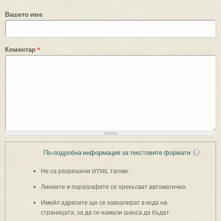
Вашето име
Коментар
*
По-подробна информация за текстовите формати
Не са разрешени HTML тагове.
Линиите и параграфите се прекъсват автоматично.
Имейл адресите ще се завоалират в кода на
страницата, за да се намали шанса да бъдат