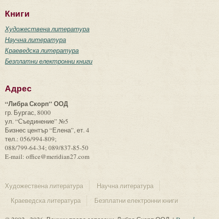
Книги
Художествена литература
Научна литература
Краеведска литература
Безплатни електронни книги
Адрес
“Либра Скорп” ООД
гр. Бургас, 8000
ул. “Съединение” №5
Бизнес център “Елена”, ет. 4
тел.: 056/994-809;
088/799-64-34; 089/837-85-50
E-mail: office@meridian27.com
Художествена литература
Научна литература
Краеведска литература
Безплатни електронни книги