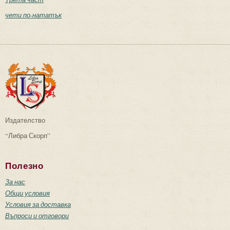
чети по-нататък
Издателство
“Либра Скорп”
Полезно
За нас
Общи условия
Условия за доставка
Въпроси и отговори