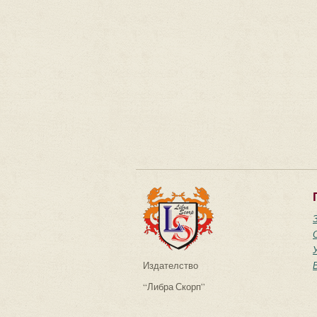
Издателство
“Либра Скорп”