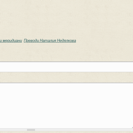
и меридиани
Преводи Наталия Недялкова