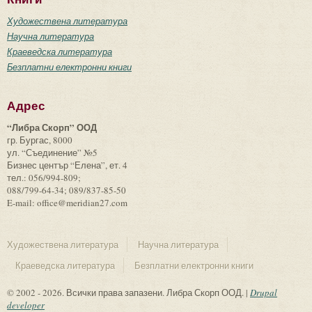
Художествена литература
Научна литература
Краеведска литература
Безплатни електронни книги
Адрес
“Либра Скорп” ООД
гр. Бургас, 8000
ул. “Съединение” №5
Бизнес център “Елена”, ет. 4
тел.: 056/994-809;
088/799-64-34; 089/837-85-50
E-mail: office@meridian27.com
Художествена литература
Научна литература
Краеведска литература
Безплатни електронни книги
© 2002 - 2026. Всички права запазени. Либра Скорп ООД. |
Drupal
developer