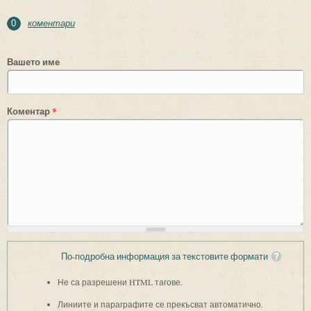
коментари
0
Вашето име
Коментар
*
По-подробна информация за текстовите формати
Не са разрешени HTML тагове.
Линиите и параграфите се прекъсват автоматично.