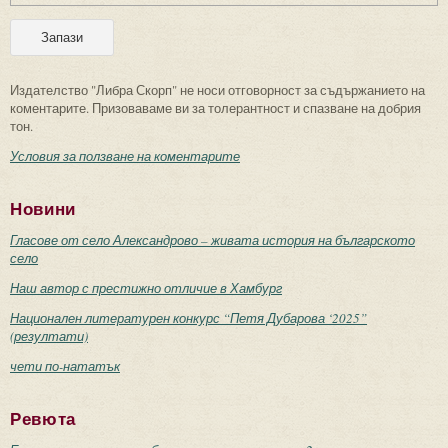
Издателство "Либра Скорп" не носи отговорност за съдържанието на
коментарите. Призоваваме ви за толерантност и спазване на добрия
тон.
Условия за ползване на коментарите
Новини
Гласове от село Александрово – живата история на българското
село
Наш автор с престижно отличие в Хамбург
Национален литературен конкурс “Петя Дубарова ‘2025”
(резултати)
чети по-нататък
Ревюта