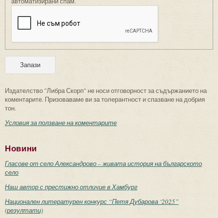
автоматизирани спам.
Издателство "Либра Скорп" не носи отговорност за съдържанието на
коментарите. Призоваваме ви за толерантност и спазване на добрия
тон.
Условия за ползване на коментарите
Новини
Гласове от село Александрово – живата история на българското
село
Наш автор с престижно отличие в Хамбург
Национален литературен конкурс “Петя Дубарова ‘2025”
(резултати)