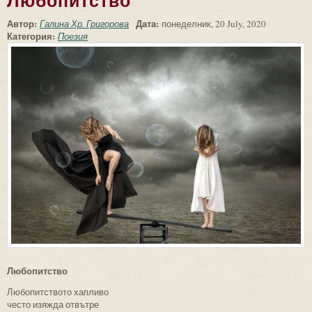
Любопитство
Автор:
Дата:
Галина Хр. Григорова
понеделник, 20 July, 2020
Категория:
Поезия
Любопитство
Любопитството хапливо
често изяжда отвътре