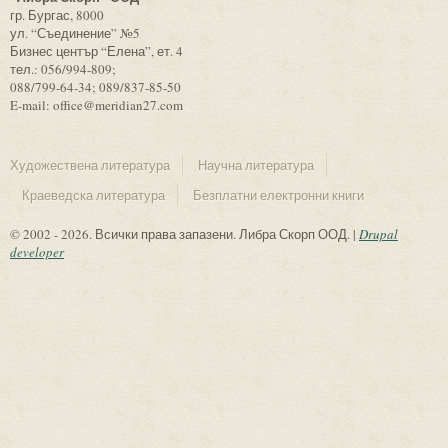
гр. Бургас, 8000
ул. “Съединение” №5
Бизнес център “Елена”, ет. 4
тел.: 056/994-809;
088/799-64-34; 089/837-85-50
E-mail: office@meridian27.com
Художествена литература
Научна литература
Краеведска литература
Безплатни електронни книги
© 2002 - 2026. Всички права запазени. Либра Скорп ООД. |
Drupal
developer