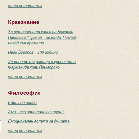
чети по-нататък
Краезнание
За летописната книга на Божанка
Николова “Тракия – легенда. Поглед
назад във времето”
Иван Богоров – 200 години
Златното съкровище и крепостта
Фармакида край Приморско
чети по-нататък
Философия
Един на хиляда
Ами... ако наистина се случи?
Емоционален аспект за душата
чети по-нататък