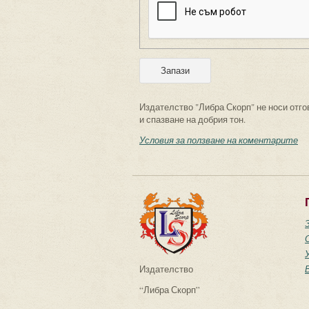
Издателство "Либра Скорп" не носи отго
и спазване на добрия тон.
Условия за ползване на коментарите
Издателство
“Либра Скорп”