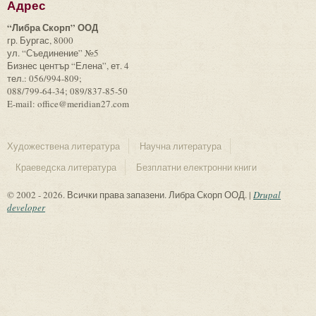
Адрес
“Либра Скорп” ООД
гр. Бургас, 8000
ул. “Съединение” №5
Бизнес център “Елена”, ет. 4
тел.: 056/994-809;
088/799-64-34; 089/837-85-50
E-mail: office@meridian27.com
Художествена литература
Научна литература
Краеведска литература
Безплатни електронни книги
© 2002 - 2026. Всички права запазени. Либра Скорп ООД. |
Drupal
developer