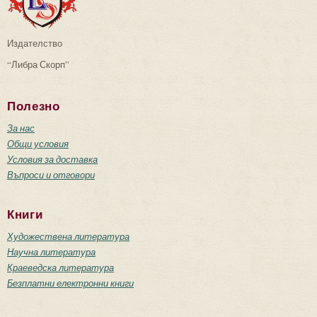
Издателство
“Либра Скорп”
Полезно
За нас
Общи условия
Условия за доставка
Въпроси и отговори
Книги
Художествена литература
Научна литература
Краеведска литература
Безплатни електронни книги