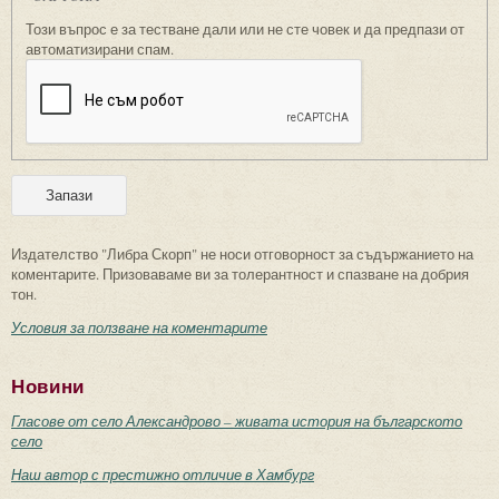
Този въпрос е за тестване дали или не сте човек и да предпази от
автоматизирани спам.
Издателство "Либра Скорп" не носи отговорност за съдържанието на
коментарите. Призоваваме ви за толерантност и спазване на добрия
тон.
Условия за ползване на коментарите
Новини
Гласове от село Александрово – живата история на българското
село
Наш автор с престижно отличие в Хамбург