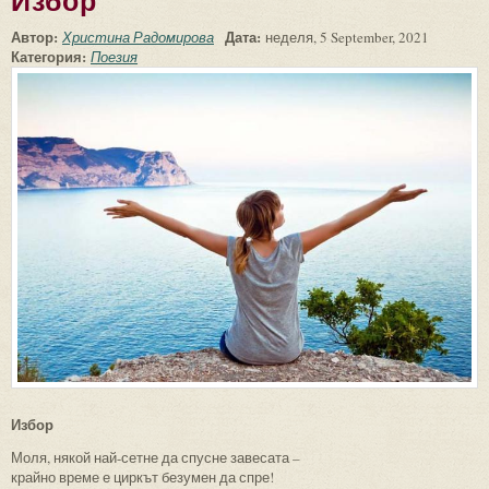
Избор
Автор:
Дата:
Христина Радомирова
неделя, 5 September, 2021
Категория:
Поезия
Избор
Моля, някой най-сетне да спусне завесата –
крайно време е циркът безумен да спре!