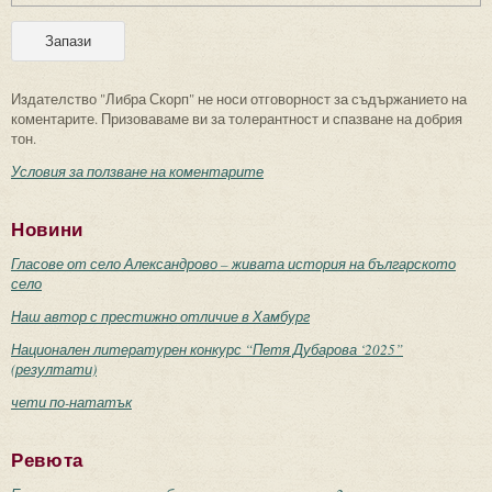
Издателство "Либра Скорп" не носи отговорност за съдържанието на
коментарите. Призоваваме ви за толерантност и спазване на добрия
тон.
Условия за ползване на коментарите
Новини
Гласове от село Александрово – живата история на българското
село
Наш автор с престижно отличие в Хамбург
Национален литературен конкурс “Петя Дубарова ‘2025”
(резултати)
чети по-нататък
Ревюта