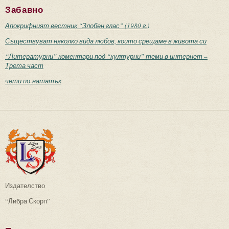
Забавно
Апокрифният вестник “Злобен глас” (1980 г.)
Съществуват няколко вида любов, които срещаме в живота си
“Литературни” коментари под “културни” теми в интернет –
Трета част
чети по-нататък
Издателство
“Либра Скорп”