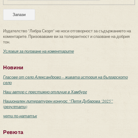
Издателство "Либра Скорп" не носи отговорност за съдържанието на
коментарите. Призоваваме ви за толерантност и спазване на добрия
тон.
Условия за ползване на коментарите
Новини
Гласове от село Александрово – живата история на българското
село
Наш автор с престижно отличие в Хамбург
Национален литературен конкурс “Петя Дубарова ‘2025”
(резултати)
чети по-нататък
Ревюта