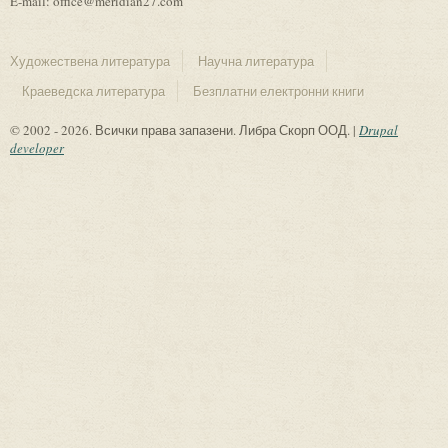
E-mail: office@meridian27.com
Художествена литература
Научна литература
Краеведска литература
Безплатни електронни книги
© 2002 - 2026. Всички права запазени. Либра Скорп ООД. |
Drupal
developer