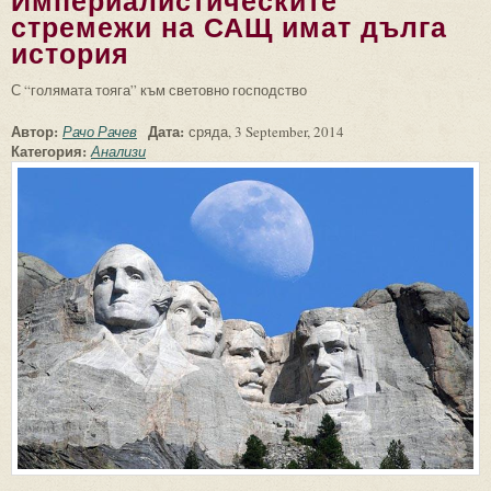
Империалистическите
стремежи на САЩ имат дълга
история
С “голямата тояга” към световно господство
Автор:
Дата:
Рачо Рачев
сряда, 3 September, 2014
Категория:
Анализи