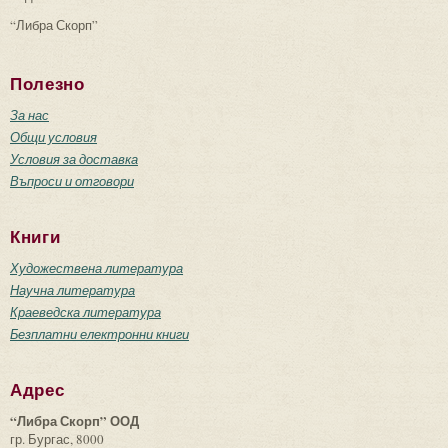
“Либра Скорп”
Полезно
За нас
Общи условия
Условия за доставка
Въпроси и отговори
Книги
Художествена литература
Научна литература
Краеведска литература
Безплатни електронни книги
Адрес
“Либра Скорп” ООД
гр. Бургас, 8000