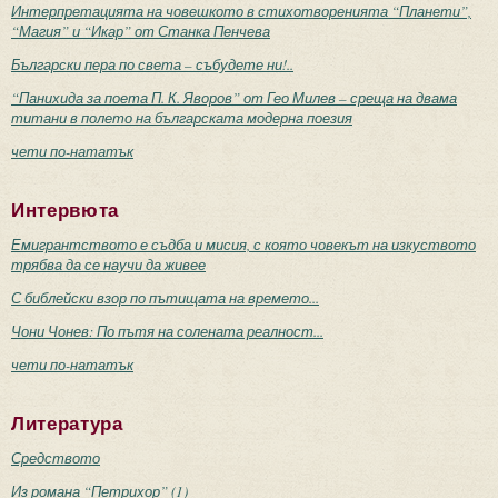
Интерпретацията на човешкото в стихотворенията “Планети”,
“Магия” и “Икар” от Станка Пенчева
Български пера по света – събудете ни!..
“Панихида за поета П. К. Яворов” от Гео Милев – среща на двама
титани в полето на българската модерна поезия
чети по-нататък
Интервюта
Емигрантството е съдба и мисия, с която човекът на изкуството
трябва да се научи да живее
С библейски взор по пътищата на времето...
Чони Чонев: По пътя на солената реалност...
чети по-нататък
Литература
Средството
Из романа “Петрихор” (1)