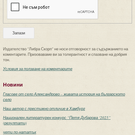
Издателство "Либра Скорп" не носи отговорност за съдържанието на
коментарите. Призоваваме ви за толерантност и спазване на добрия
тон.
Условия за ползване на коментарите
Новини
Гласове от село Александрово – живата история на българското
село
Наш автор с престижно отличие в Хамбург
Национален литературен конкурс “Петя Дубарова ‘2025”
(резултати)
чети по-нататък