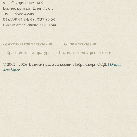
ул. “Съединение” №5
Бизнес център “Елена”, ет. 4
тел.: 056/994-809;
088/799-64-34; 089/837-85-50
E-mail: office@meridian27.com
Художествена литература
Научна литература
Краеведска литература
Безплатни електронни книги
© 2002 - 2026. Всички права запазени. Либра Скорп ООД. |
Drupal
developer