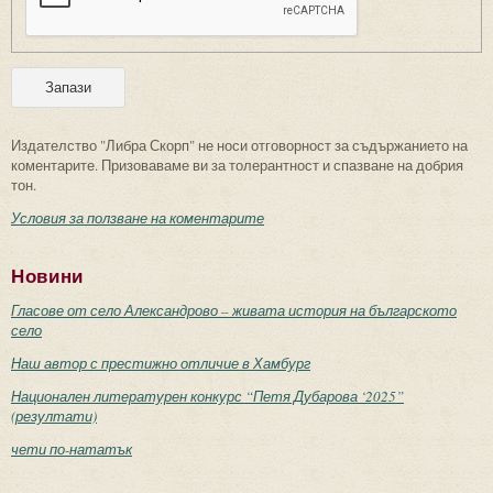
Издателство "Либра Скорп" не носи отговорност за съдържанието на
коментарите. Призоваваме ви за толерантност и спазване на добрия
тон.
Условия за ползване на коментарите
Новини
Гласове от село Александрово – живата история на българското
село
Наш автор с престижно отличие в Хамбург
Национален литературен конкурс “Петя Дубарова ‘2025”
(резултати)
чети по-нататък