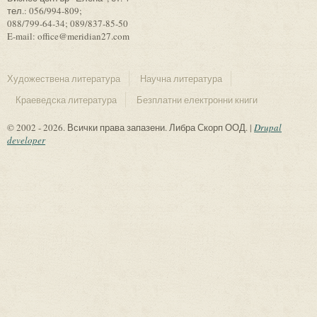
тел.: 056/994-809;
088/799-64-34; 089/837-85-50
E-mail: office@meridian27.com
Художествена литература
Научна литература
Краеведска литература
Безплатни електронни книги
© 2002 - 2026. Всички права запазени. Либра Скорп ООД. |
Drupal
developer