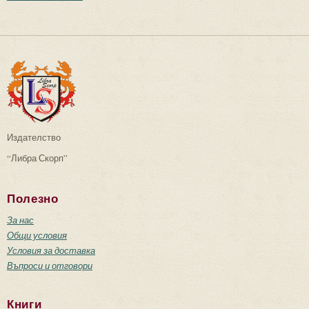
Издателство
“Либра Скорп”
Полезно
За нас
Общи условия
Условия за доставка
Въпроси и отговори
Книги