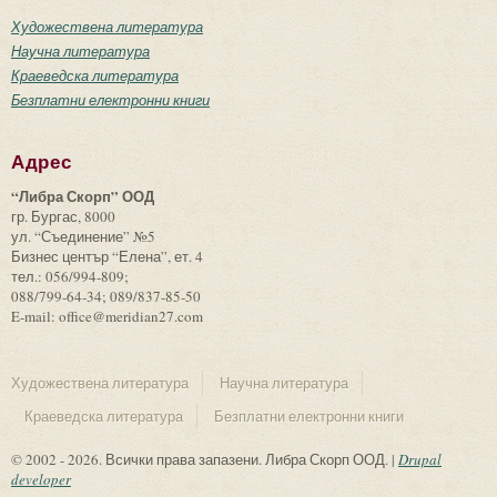
Художествена литература
Научна литература
Краеведска литература
Безплатни електронни книги
Адрес
“Либра Скорп” ООД
гр. Бургас, 8000
ул. “Съединение” №5
Бизнес център “Елена”, ет. 4
тел.: 056/994-809;
088/799-64-34; 089/837-85-50
E-mail: office@meridian27.com
Художествена литература
Научна литература
Краеведска литература
Безплатни електронни книги
© 2002 - 2026. Всички права запазени. Либра Скорп ООД. |
Drupal
developer