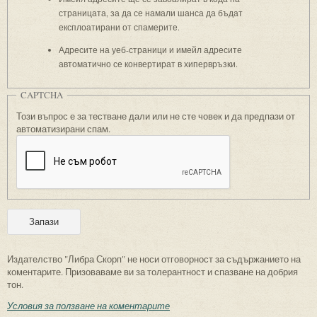
страницата, за да се намали шанса да бъдат
експлоатирани от спамерите.
Адресите на уеб-страници и имейл адресите
автоматично се конвертират в хипервръзки.
CAPTCHA
Този въпрос е за тестване дали или не сте човек и да предпази от
автоматизирани спам.
Издателство "Либра Скорп" не носи отговорност за съдържанието на
коментарите. Призоваваме ви за толерантност и спазване на добрия
тон.
Условия за ползване на коментарите