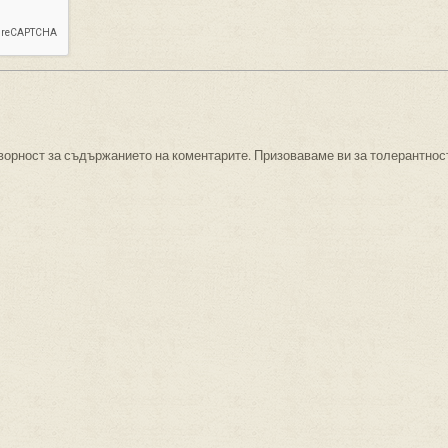
ворност за съдържанието на коментарите. Призоваваме ви за толерантнос