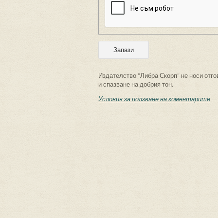
Издателство "Либра Скорп" не носи отго
и спазване на добрия тон.
Условия за ползване на коментарите