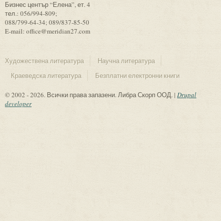
Бизнес център “Елена”, ет. 4
тел.: 056/994-809;
088/799-64-34; 089/837-85-50
E-mail: office@meridian27.com
Художествена литература
Научна литература
Краеведска литература
Безплатни електронни книги
© 2002 - 2026. Всички права запазени. Либра Скорп ООД. |
Drupal
developer