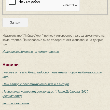
Издателство "Либра Скорп" не носи отговорност за съдържанието на
коментарите. Призоваваме ви за толерантност и спазване на добрия
тон.
Условия за ползване на коментарите
Новини
Гласове от село Александрово – живата история на българското
село
Наш автор с престижно отличие в Хамбург
Национален литературен конкурс “Петя Дубарова ‘2025”
(резултати)
чети по-нататък